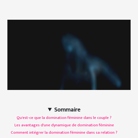
Sommaire
Qu'est-ce que la domination féminine dans le couple ?
Les avantages d'une dynamique de domination féminine
Comment intégrer la domination féminine dans sa relation ?