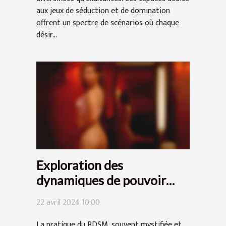
aux jeux de séduction et de domination
offrent un spectre de scénarios où chaque
désir...
Exploration des
dynamiques de pouvoir
dans les relations BDSM :
22 avril 2024 10:00
Conseils pour débutants
La pratique du BDSM, souvent mystifiée et