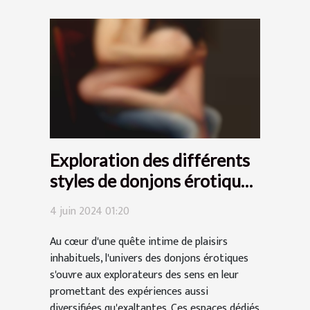
Exploration des différents
styles de donjons érotiques
: Comment choisir celui qui
4 juin 2024 01:20
vous convient ?
Au cœur d'une quête intime de plaisirs
inhabituels, l'univers des donjons érotiques
s'ouvre aux explorateurs des sens en leur
promettant des expériences aussi
diversifiées qu'exaltantes. Ces espaces dédiés