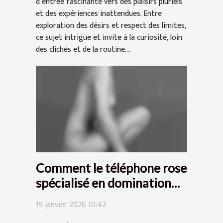
d’entrée fascinante vers des plaisirs pluriels
et des expériences inattendues. Entre
exploration des désirs et respect des limites,
ce sujet intrigue et invite à la curiosité, loin
des clichés et de la routine....
Comment le téléphone rose
spécialisé en domination
peut enrichir votre
19 janvier 2026 10:42
expérience BDSM ?