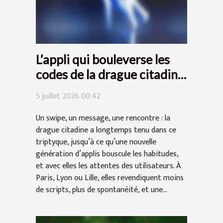
L’appli qui bouleverse les
codes de la drague citadine
: enquête sur son succès
5 juillet 2026 00:42
Un swipe, un message, une rencontre : la
drague citadine a longtemps tenu dans ce
triptyque, jusqu’à ce qu’une nouvelle
génération d’applis bouscule les habitudes,
et avec elles les attentes des utilisateurs. À
Paris, Lyon ou Lille, elles revendiquent moins
de scripts, plus de spontanéité, et une...