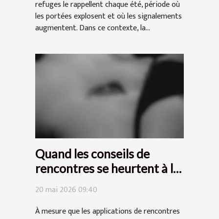
refuges le rappellent chaque été, période où
les portées explosent et où les signalements
augmentent. Dans ce contexte, la...
Quand les conseils de
rencontres se heurtent à la
réalité des profils urbains
20 mai 2026 09:40
À mesure que les applications de rencontres