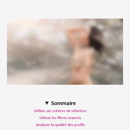
Sommaire
Définir ses critères de sélection
Utiliser les filtres avancés
Analyser la qualité des profils