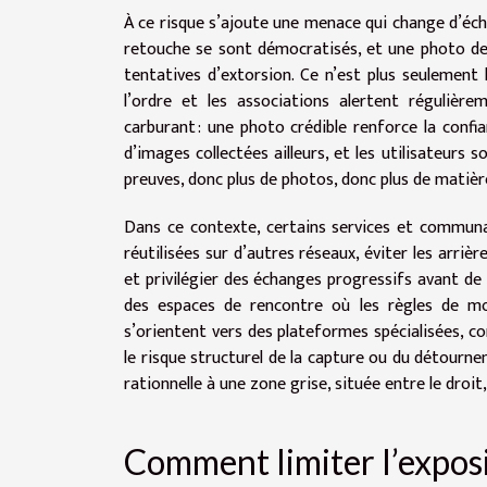
À ce risque s’ajoute une menace qui change d’éche
retouche se sont démocratisés, et une photo de
tentatives d’extorsion. Ce n’est plus seulement l
l’ordre et les associations alertent régulière
carburant : une photo crédible renforce la confian
d’images collectées ailleurs, et les utilisateurs 
preuves, donc plus de photos, donc plus de matière
Dans ce contexte, certains services et communa
réutilisées sur d’autres réseaux, éviter les arriè
et privilégier des échanges progressifs avant de
des espaces de rencontre où les règles de mo
s’orientent vers des plateformes spécialisées,
le risque structurel de la capture ou du détourn
rationnelle à une zone grise, située entre le droit,
Comment limiter l’exposi