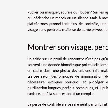
Publier ou masquer, sourire ou flouter ? Sur les ap
qui déclenche un match ou un silence. Mais à mes
plateformes promettent plus de contrôle, une q
visage sans perdre la maîtrise de sa vie privée, e
Montrer son visage, perd
Un selfie sur un profil de rencontre n’est pas qu
souvent une donnée biométrique potentielle lorsqu’
un cadre clair : une photo devient une informati
traitée selon des principes de minimisation, d
nécessaire, expliquer pourquoi, et protéger e
d’utilisation longues, parfois techniques, et il 
rupture, ou à la suppression d’un compte.
La perte de contrôle arrive rarement par un pirata