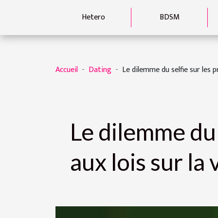
Hetero
BDSM
Accueil
Dating
Le dilemme du selfie sur les pr
Le dilemme du s
aux lois sur la 