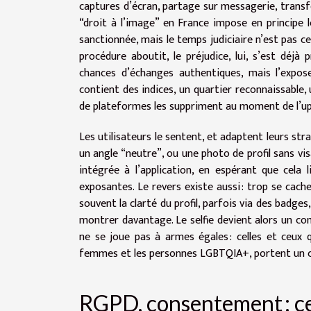
captures d’écran, partage sur messagerie, transfer
“droit à l’image” en France impose en principe l
sanctionnée, mais le temps judiciaire n’est pas ce
procédure aboutit, le préjudice, lui, s’est déjà
chances d’échanges authentiques, mais l’exposer
contient des indices, un quartier reconnaissable
de plateformes les suppriment au moment de l’up
Les utilisateurs le sentent, et adaptent leurs str
un angle “neutre”, ou une photo de profil sans vi
intégrée à l’application, en espérant que cela
exposantes. Le revers existe aussi : trop se cache
souvent la clarté du profil, parfois via des badg
montrer davantage. Le selfie devient alors un co
ne se joue pas à armes égales : celles et ceux
femmes et les personnes LGBTQIA+, portent un coû
RGPD, consentement : ce 