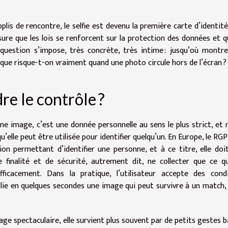
plis de rencontre, le selfie est devenu la première carte d’identité,
ure que les lois se renforcent sur la protection des données et q
uestion s’impose, très concrète, très intime : jusqu’où montr
t que risque-t-on vraiment quand une photo circule hors de l’écran ?
re le contrôle ?
’une image, c’est une donnée personnelle au sens le plus strict, e
elle peut être utilisée pour identifier quelqu’un. En Europe, le RGP
on permettant d’identifier une personne, et à ce titre, elle doi
e finalité et de sécurité, autrement dit, ne collecter que ce q
fficacement. Dans la pratique, l’utilisateur accepte des cond
publie en quelques secondes une image qui peut survivre à un match,
ge spectaculaire, elle survient plus souvent par de petits gestes ba