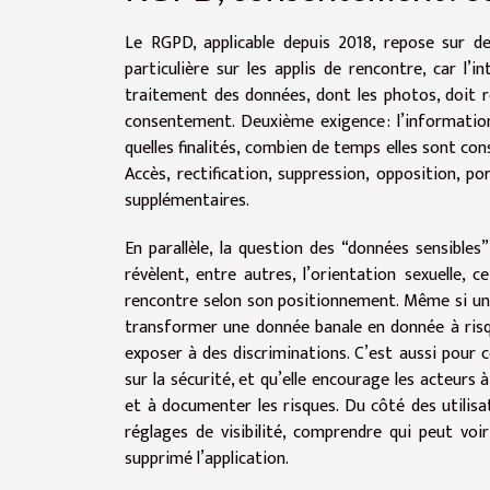
Le RGPD, applicable depuis 2018, repose sur de
particulière sur les applis de rencontre, car l’
traitement des données, dont les photos, doit r
consentement. Deuxième exigence : l’information.
quelles finalités, combien de temps elles sont con
Accès, rectification, suppression, opposition, p
supplémentaires.
En parallèle, la question des “données sensible
révèlent, entre autres, l’orientation sexuelle, 
rencontre selon son positionnement. Même si une 
transformer une donnée banale en donnée à risqu
exposer à des discriminations. C’est aussi pour c
sur la sécurité, et qu’elle encourage les acteurs 
et à documenter les risques. Du côté des utilisate
réglages de visibilité, comprendre qui peut voi
supprimé l’application.