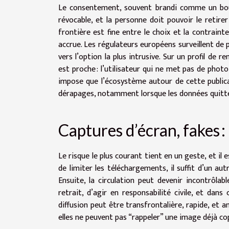
Le consentement, souvent brandi comme un bouclie
révocable, et la personne doit pouvoir le retirer
frontière est fine entre le choix et la contrain
accrue. Les régulateurs européens surveillent de p
vers l’option la plus intrusive. Sur un profil de 
est proche : l’utilisateur qui ne met pas de photo s
impose que l’écosystème autour de cette publica
dérapages, notamment lorsque les données quitte
Captures d’écran, fakes : 
Le risque le plus courant tient en un geste, et il
de limiter les téléchargements, il suffit d’un a
Ensuite, la circulation peut devenir incontrôlab
retrait, d’agir en responsabilité civile, et dans 
diffusion peut être transfrontalière, rapide, et
elles ne peuvent pas “rappeler” une image déjà co