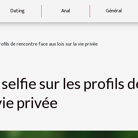
Dating
Anal
Général
ofils de rencontre face aux lois sur la vie privée
elfie sur les profils 
vie privée