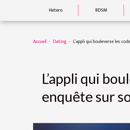
Hetero
BDSM
Accueil
Dating
L’appli qui bouleverse les cod
L’appli qui bou
enquête sur s