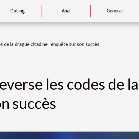
Dating
Anal
Général
es de la drague citadine : enquête sur son succès
leverse les codes de la
on succès