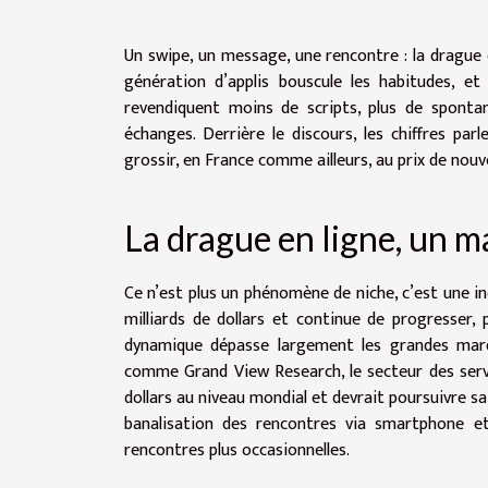
Un swipe, un message, une rencontre : la drague 
génération d’applis bouscule les habitudes, et a
revendiquent moins de scripts, plus de sponta
échanges. Derrière le discours, les chiffres par
grossir, en France comme ailleurs, au prix de nou
La drague en ligne, un m
Ce n’est plus un phénomène de niche, c’est une i
milliards de dollars et continue de progresser, 
dynamique dépasse largement les grandes marq
comme Grand View Research, le secteur des servic
dollars au niveau mondial et devrait poursuivre sa
banalisation des rencontres via smartphone et 
rencontres plus occasionnelles.