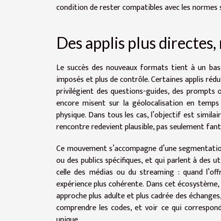
condition de rester compatibles avec les normes s
Des applis plus directes,
Le succès des nouveaux formats tient à un basc
imposés et plus de contrôle. Certaines applis rédu
privilégient des questions-guides, des prompts ou
encore misent sur la géolocalisation en temps
physique. Dans tous les cas, l’objectif est simila
rencontre redevient plausible, pas seulement fan
Ce mouvement s’accompagne d’une segmentation p
ou des publics spécifiques, et qui parlent à des u
celle des médias ou du streaming : quand l’offr
expérience plus cohérente. Dans cet écosystème, 
approche plus adulte et plus cadrée des échang
comprendre les codes, et voir ce qui correspond
unique.