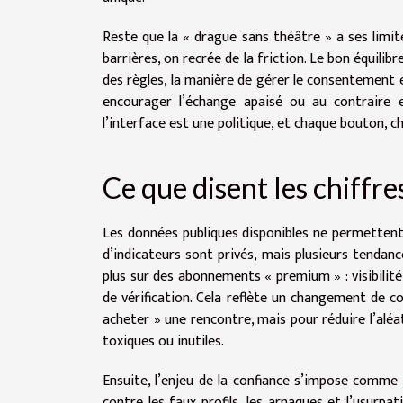
Reste que la « drague sans théâtre » a ses limite
barrières, on recrée de la friction. Le bon équilibre
des règles, la manière de gérer le consentement et
encourager l’échange apaisé ou au contraire 
l’interface est une politique, et chaque bouton, c
Ce que disent les chiffre
Les données publiques disponibles ne permettent 
d’indicateurs sont privés, mais plusieurs tenda
plus sur des abonnements « premium » : visibilité 
de vérification. Cela reflète un changement de c
acheter » une rencontre, mais pour réduire l’aléa
toxiques ou inutiles.
Ensuite, l’enjeu de la confiance s’impose comme
contre les faux profils, les arnaques et l’usurpa