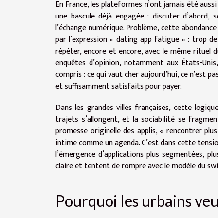
En France, les plateformes n’ont jamais été aussi i
une bascule déjà engagée : discuter d’abord, s
l’échange numérique. Problème, cette abondance 
par l’expression « dating app fatigue » : trop de
répéter, encore et encore, avec le même rituel du
enquêtes d’opinion, notamment aux États-Unis, 
compris : ce qui vaut cher aujourd’hui, ce n’est pa
et suffisamment satisfaits pour payer.
Dans les grandes villes françaises, cette logiqu
trajets s’allongent, et la sociabilité se fragment
promesse originelle des applis, « rencontrer plu
intime comme un agenda. C’est dans cette tension
l’émergence d’applications plus segmentées, pl
claire et tentent de rompre avec le modèle du swip
Pourquoi les urbains ve