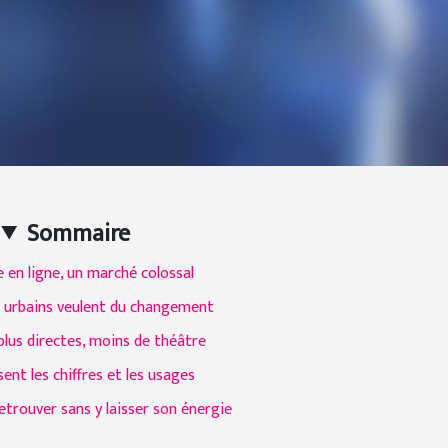
Sommaire
 en ligne, un marché colossal
s urbains veulent du changement
plus directes, moins de théâtre
sent les chiffres et les usages
trouver sans y laisser son énergie