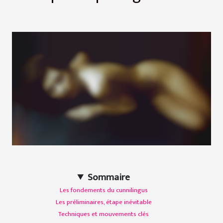
Sommaire
Les fondements du cunnilingus
Les préliminaires, étape inévitable
Techniques et mouvements clés