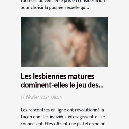
facteurs doivent être pris en considération
pour choisir la poupée sexuelle qui...
Les lesbiennes matures
dominent-elles le jeu des
rencontres en ligne pour les
17 février 2024 08:54
plans cul ?
Les rencontres en ligne ont révolutionné la
façon dont les individus interagissent et se
connectent. Elles offrent une plateforme où