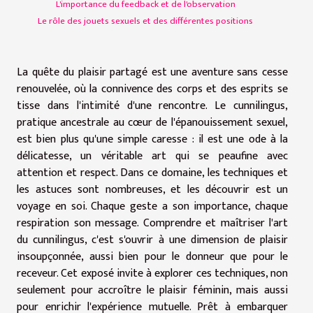
L'importance du feedback et de l'observation
Le rôle des jouets sexuels et des différentes positions
La quête du plaisir partagé est une aventure sans cesse
renouvelée, où la connivence des corps et des esprits se
tisse dans l'intimité d'une rencontre. Le cunnilingus,
pratique ancestrale au cœur de l'épanouissement sexuel,
est bien plus qu'une simple caresse : il est une ode à la
délicatesse, un véritable art qui se peaufine avec
attention et respect. Dans ce domaine, les techniques et
les astuces sont nombreuses, et les découvrir est un
voyage en soi. Chaque geste a son importance, chaque
respiration son message. Comprendre et maîtriser l'art
du cunnilingus, c'est s'ouvrir à une dimension de plaisir
insoupçonnée, aussi bien pour le donneur que pour le
receveur. Cet exposé invite à explorer ces techniques, non
seulement pour accroître le plaisir féminin, mais aussi
pour enrichir l'expérience mutuelle. Prêt à embarquer