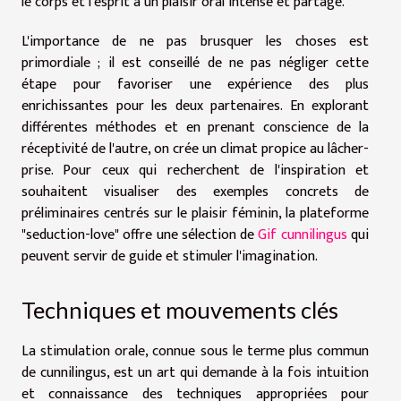
le corps et l'esprit à un plaisir oral intense et partagé.
L'importance de ne pas brusquer les choses est
primordiale ; il est conseillé de ne pas négliger cette
étape pour favoriser une expérience des plus
enrichissantes pour les deux partenaires. En explorant
différentes méthodes et en prenant conscience de la
réceptivité de l'autre, on crée un climat propice au lâcher-
prise. Pour ceux qui recherchent de l'inspiration et
souhaitent visualiser des exemples concrets de
préliminaires centrés sur le plaisir féminin, la plateforme
"seduction-love" offre une sélection de
Gif cunnilingus
qui
peuvent servir de guide et stimuler l'imagination.
Techniques et mouvements clés
La stimulation orale, connue sous le terme plus commun
de cunnilingus, est un art qui demande à la fois intuition
et connaissance des techniques appropriées pour