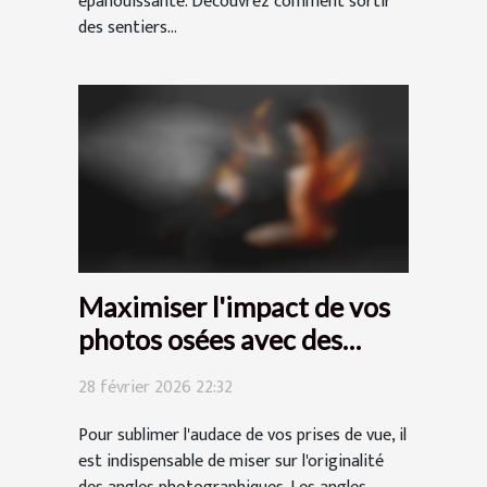
épanouissante. Découvrez comment sortir
des sentiers...
Maximiser l'impact de vos
photos osées avec des
angles innovants
28 février 2026 22:32
Pour sublimer l'audace de vos prises de vue, il
est indispensable de miser sur l'originalité