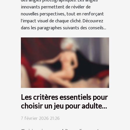
des angles photographiques. Les angles
innovants permettent de révéler de
nouvelles perspectives, tout en renforçant
l'impact visuel de chaque cliché. Découvrez
dans les paragraphes suivants des conseils...
Les critères essentiels pour
choisir un jeu pour adultes
en ligne
7 février 2026 21:26