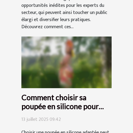
opportunités inédites pour les experts du
secteur, qui peuvent ainsi toucher un public
élargi et diversifier leurs pratiques.
Découvrez comment ces...
Comment choisir sa
poupée en silicone pour
une expérience optimale ?
13 juillet 2025 09:42
Choisir une poupée en silicone adaptée peut