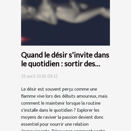
Quand le désir s'invite dans
le quotidien : sortir des
routines amoureuses
29 avril 2026 09:32
Le désir est souvent perçu comme une
flamme vive lors des débuts amoureux, mais
comment le maintenir lorsque la routine
s'installe dans le quotidien ? Explorer les
moyens de raviver la passion devient donc
essentiel pour nourrir une relation